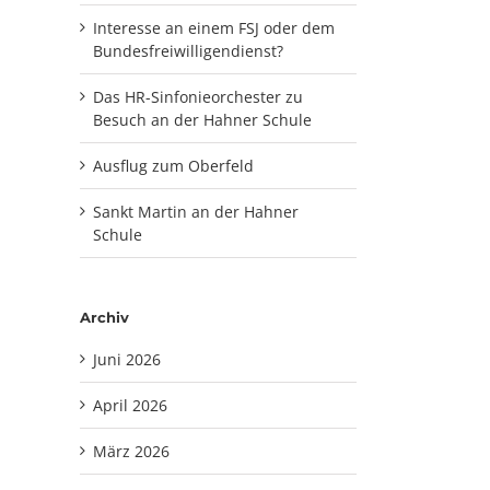
Interesse an einem FSJ oder dem
Bundesfreiwilligendienst?
Das HR-Sinfonieorchester zu
Besuch an der Hahner Schule
Ausflug zum Oberfeld
Sankt Martin an der Hahner
Schule
Archiv
Juni 2026
April 2026
März 2026