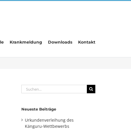
le
Krankmeldung
Downloads
Kontakt
Suche
nach:
Neueste Beiträge
Urkundenverleihung des
Känguru-Wettbewerbs