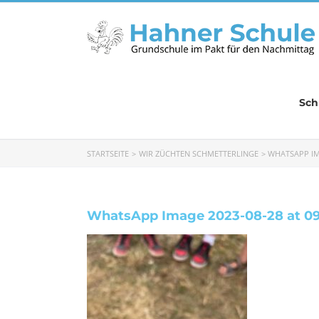
Zum
Inhalt
springen
Sch
STARTSEITE
WIR ZÜCHTEN SCHMETTERLINGE
WHATSAPP IMA
WhatsApp Image 2023-08-28 at 09.