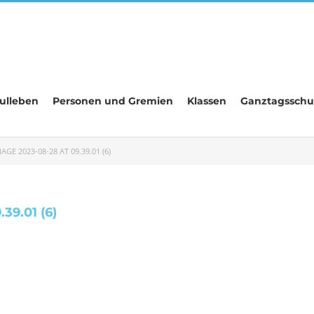
ulleben
Personen und Gremien
Klassen
Ganztagsschu
GE 2023-08-28 AT 09.39.01 (6)
39.01 (6)