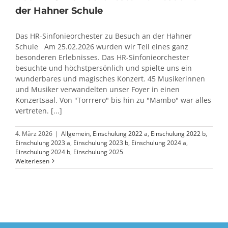
der Hahner Schule
Das HR-Sinfonieorchester zu Besuch an der Hahner
Schule Am 25.02.2026 wurden wir Teil eines ganz
besonderen Erlebnisses. Das HR-Sinfonieorchester
besuchte und höchstpersönlich und spielte uns ein
wunderbares und magisches Konzert. 45 Musikerinnen
und Musiker verwandelten unser Foyer in einen
Konzertsaal. Von "Torrrero" bis hin zu "Mambo" war alles
vertreten. [...]
4. März 2026
|
Allgemein
,
Einschulung 2022 a
,
Einschulung 2022 b
,
Einschulung 2023 a
,
Einschulung 2023 b
,
Einschulung 2024 a
,
Einschulung 2024 b
,
Einschulung 2025
Weiterlesen