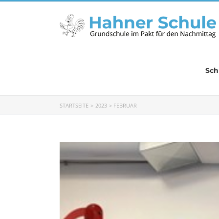
Zum
Inhalt
springen
Sch
STARTSEITE
2023
FEBRUAR