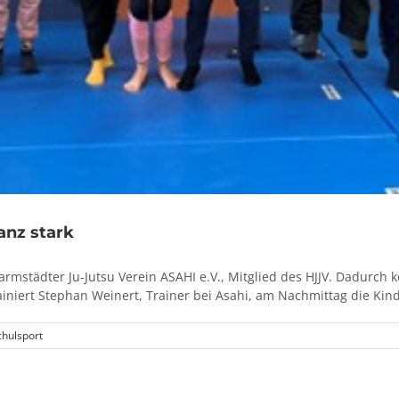
anz stark
rmstädter Ju-Jutsu Verein ASAHI e.V., Mitglied des HJJV. Dadurch 
ainiert Stephan Weinert, Trainer bei Asahi, am Nachmittag die Kind
chulsport