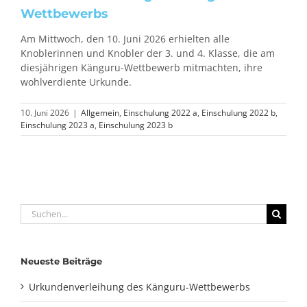
Wettbewerbs
Am Mittwoch, den 10. Juni 2026 erhielten alle
Knoblerinnen und Knobler der 3. und 4. Klasse, die am
diesjährigen Känguru-Wettbewerb mitmachten, ihre
wohlverdiente Urkunde.
10. Juni 2026
|
Allgemein
,
Einschulung 2022 a
,
Einschulung 2022 b
,
Einschulung 2023 a
,
Einschulung 2023 b
Suche
nach:
Neueste Beiträge
Urkundenverleihung des Känguru-Wettbewerbs