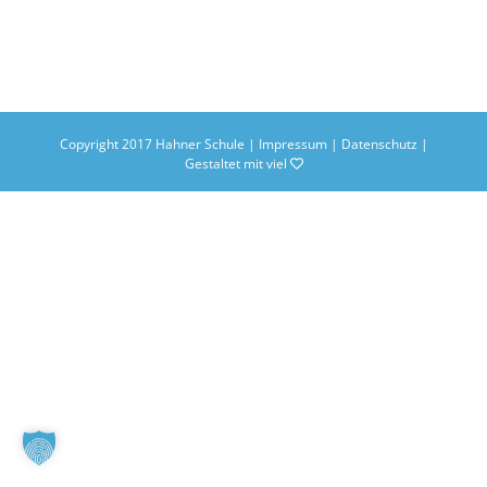
Copyright 2017 Hahner Schule |
Impressum
|
Datenschutz
|
Gestaltet mit viel