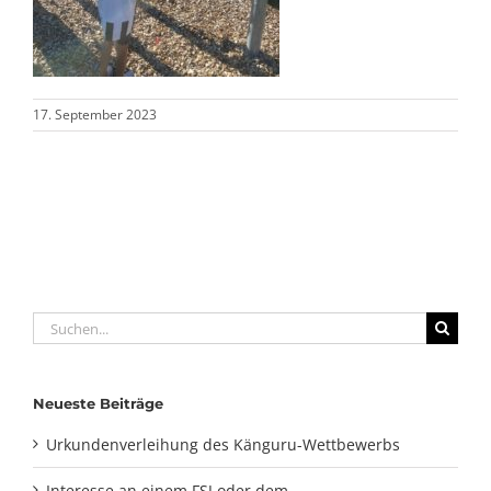
17. September 2023
Suche
nach:
Neueste Beiträge
Urkundenverleihung des Känguru-Wettbewerbs
Interesse an einem FSJ oder dem