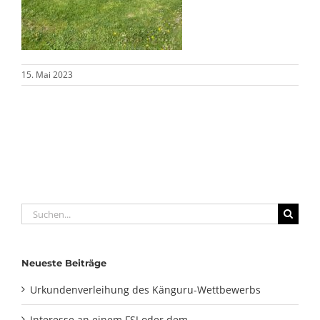
15. Mai 2023
Suche
nach:
Neueste Beiträge
Urkundenverleihung des Känguru-Wettbewerbs
Interesse an einem FSJ oder dem