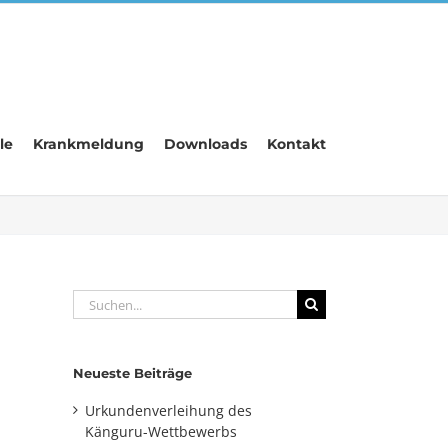
le
Krankmeldung
Downloads
Kontakt
Suche
nach:
Neueste Beiträge
Urkundenverleihung des
Känguru-Wettbewerbs