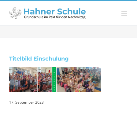
Zum
Inhalt
springen
Titelbild Einschulung
17. September 2023