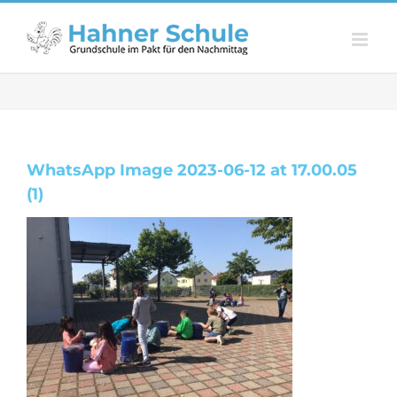
Zum
Inhalt
springen
WhatsApp Image 2023-06-12 at 17.00.05
(1)