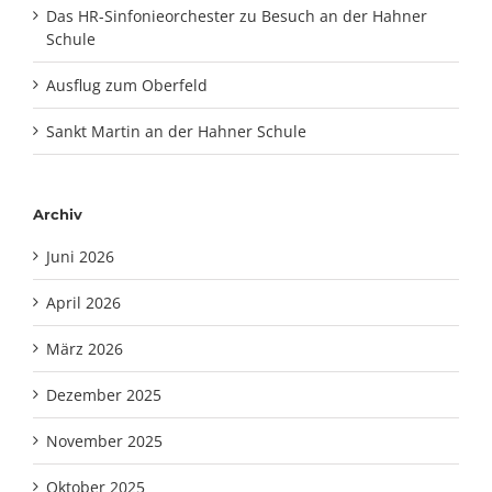
Das HR-Sinfonieorchester zu Besuch an der Hahner
Schule
Ausflug zum Oberfeld
Sankt Martin an der Hahner Schule
Archiv
Juni 2026
April 2026
März 2026
Dezember 2025
November 2025
Oktober 2025