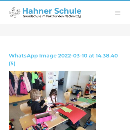
Zum
Inhalt
springen
WhatsApp Image 2022-03-10 at 14.38.40
(5)