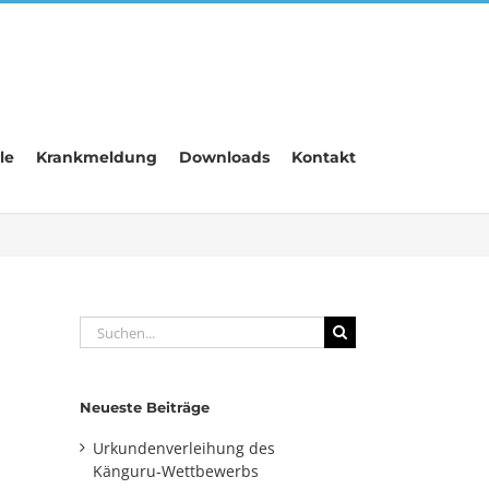
le
Krankmeldung
Downloads
Kontakt
Suche
nach:
Neueste Beiträge
Urkundenverleihung des
Känguru-Wettbewerbs