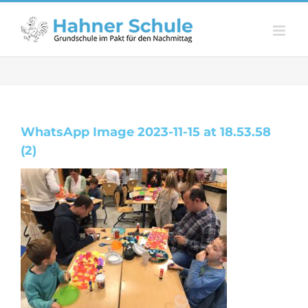
Zum
Inhalt
springen
WhatsApp Image 2023-11-15 at 18.53.58
(2)