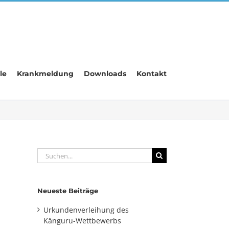
le
Krankmeldung
Downloads
Kontakt
Suche
nach:
Neueste Beiträge
Urkundenverleihung des
Känguru-Wettbewerbs