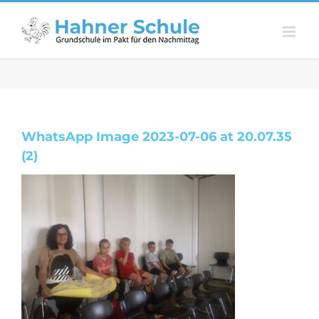
Zum
Inhalt
springen
WhatsApp Image 2023-07-06 at 20.07.35
(2)