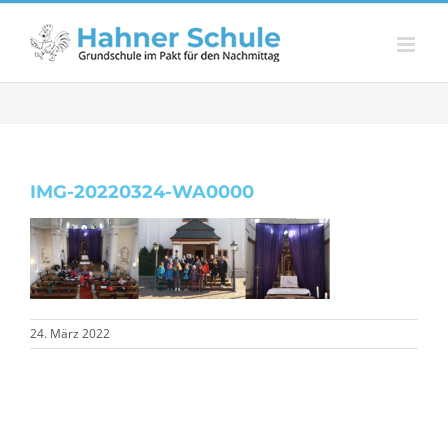
Zum
Inhalt
springen
IMG-20220324-WA0000
24. März 2022