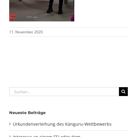
11. November 2020
Suche
nach:
Neueste Beiträge
Urkundenverleihung des Känguru-Wettbewerbs
Interesse an einem FSJ oder dem