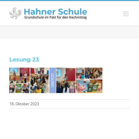
Zum
Inhalt
springen
Lesung 23
18. Oktober 2023