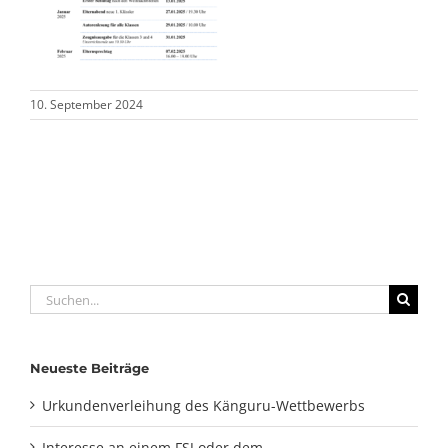
10. September 2024
Suche
nach:
Neueste Beiträge
Urkundenverleihung des Känguru-Wettbewerbs
Interesse an einem FSJ oder dem