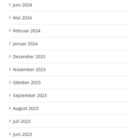
Juni 2024
Mai 2024
Februar 2024
Januar 2024
Dezember 2023
November 2023
Oktober 2023
September 2023
August 2023
Juli 2023
Juni 2023