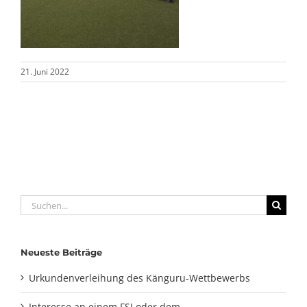
21. Juni 2022
Suche
nach:
Neueste Beiträge
Urkundenverleihung des Känguru-Wettbewerbs
Interesse an einem FSJ oder dem