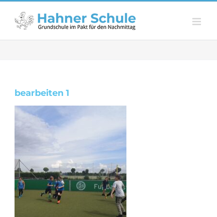
Zum
Inhalt
springen
bearbeiten 1