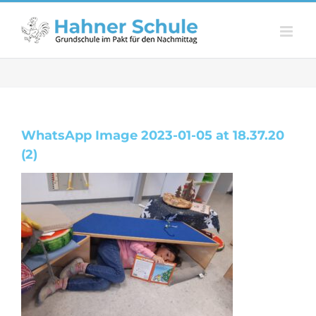
Zum
Inhalt
springen
WhatsApp Image 2023-01-05 at 18.37.20
(2)