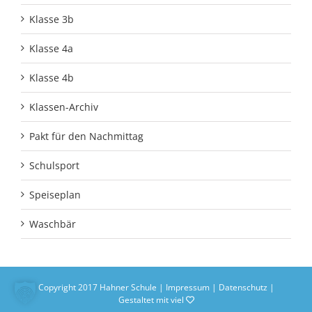
Klasse 3b
Klasse 4a
Klasse 4b
Klassen-Archiv
Pakt für den Nachmittag
Schulsport
Speiseplan
Waschbär
Copyright 2017 Hahner Schule |
Impressum
|
Datenschutz
|
Gestaltet mit viel