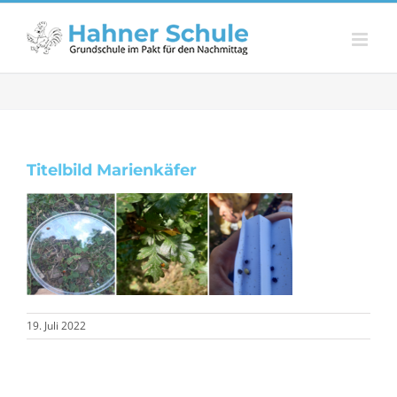
Zum
Inhalt
springen
Titelbild Marienkäfer
19. Juli 2022