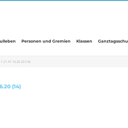
ulleben
Personen und Gremien
Klassen
Ganztagsschu
21 AT 16.26.20 (14)
.20 (14)