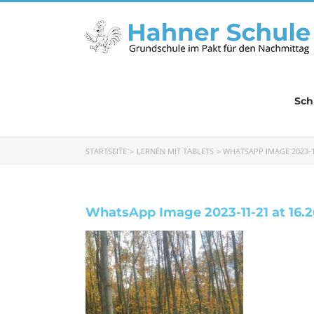
Zum
Inhalt
springen
Sch
STARTSEITE
LERNEN MIT TABLETS
WHATSAPP IMAGE 2023-11-
WhatsApp Image 2023-11-21 at 16.26