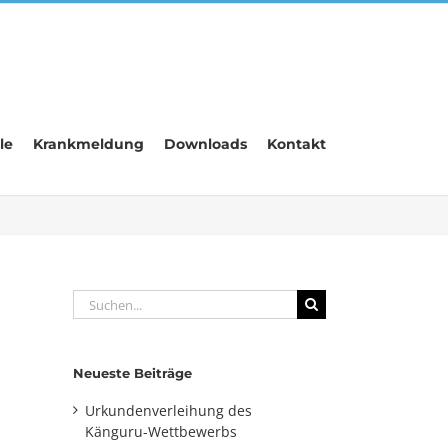
le
Krankmeldung
Downloads
Kontakt
Suche
nach:
Neueste Beiträge
Urkundenverleihung des
Känguru-Wettbewerbs