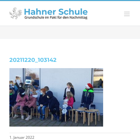
Zum
Inhalt
springen
20211220_103142
1. Januar 2022