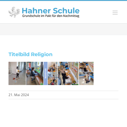
Zum
Inhalt
springen
Titelbild Religion
21. Mai 2024