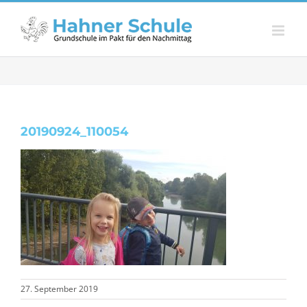
Zum
Inhalt
springen
20190924_110054
27. September 2019