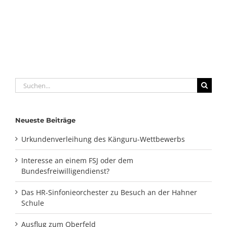
Suche
nach:
Neueste Beiträge
Urkundenverleihung des Känguru-Wettbewerbs
Interesse an einem FSJ oder dem
Bundesfreiwilligendienst?
Das HR-Sinfonieorchester zu Besuch an der Hahner
Schule
Ausflug zum Oberfeld