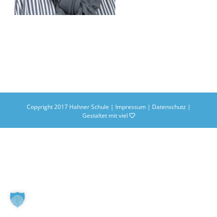
Copyright 2017 Hahner Schule |
Impressum
|
Datenschutz
|
Gestaltet mit viel