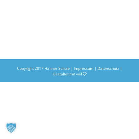
Copyright 2017 Hahner Schule |
Impressum
|
Datenschutz
|
Gestaltet mit viel