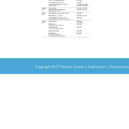
Copyright 2017 Hahner Schule |
Impressum
|
Datenschut