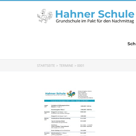
Zum
Inhalt
springen
Sch
STARTSEITE
TERMINE
0001